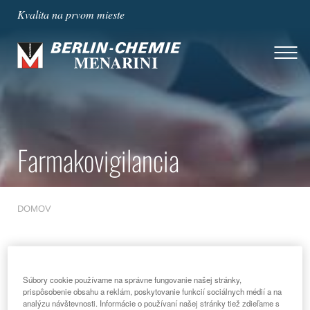
Kvalita na prvom mieste
Farmakovigilancia
DOMOV
Farmakovigilancia: Čo
Súbory cookie používame na správne fungovanie našej stránky,
prispôsobenie obsahu a reklám, poskytovanie funkcií sociálnych médií a na
analýzu návštevnosti. Informácie o používaní našej stránky tiež zdieľame s